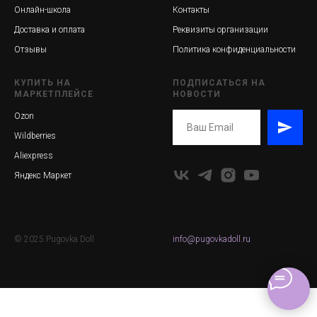
Онлайн-школа
Контакты
Доставка и оплата
Реквизиты организации
Отзывы
Политика конфиденциальности
КУПИТЬ НА
ПОДПИСАТЬСЯ НА
МАРКЕТПЛЕЙСЕ
НОВОСТИ
Ozon
Wildberries
Aliexpress
Яндекс Маркет
© 2025 Pugovka Doll
info@pugovkadoll.ru