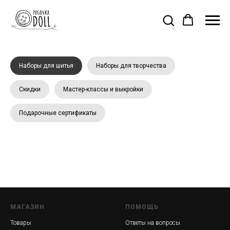
Наборы для шитья
Наборы для творчества
Скидки
Мастер-классы и выкройки
Подарочные сертификаты
Наборы для шитья кукол
МАГАЗИН
ПОМОЩЬ
Товары
Ответы на вопросы